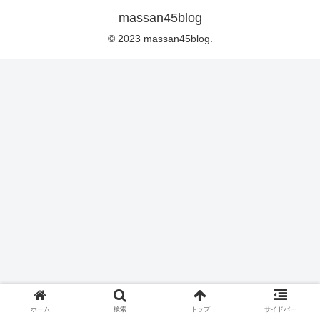
massan45blog
© 2023 massan45blog.
ホーム
検索
トップ
サイドバー