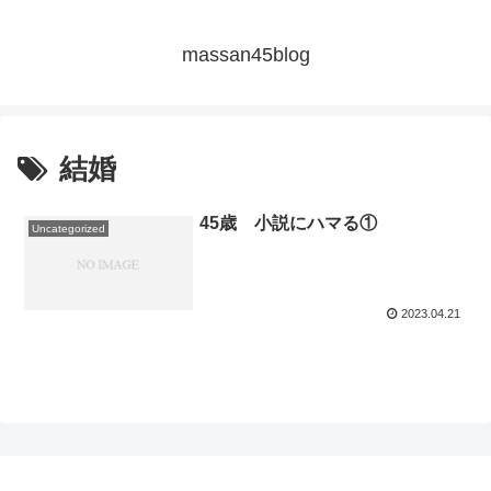
massan45blog
結婚
45歳 小説にハマる①
Uncategorized
2023.04.21