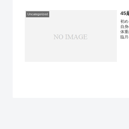
45
Uncategorized
初め
自身
体重
臨月