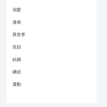
溺愛
漫画
異世界
笑顔
結婚
継続
運動