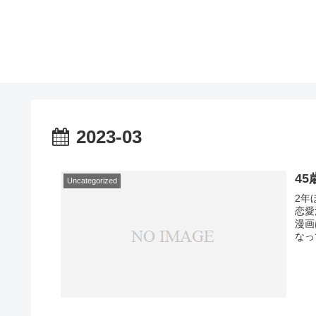
2023-03
4
Uncategorized
2年
恋愛
漫画
なっ