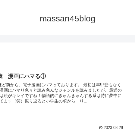
massan45blog
5歳 漫画にハマる①
ほど前から、電子漫画にハマっております。 最初は年甲斐もなく
漫画にハマり色々と読み色んなジャンルを読みましたが、最近の
は絵がキレイですね！物語的にきゅんきゅんする系は特に夢中に
てます（笑）振り返ると小学生の頃から り...
2023.03.29