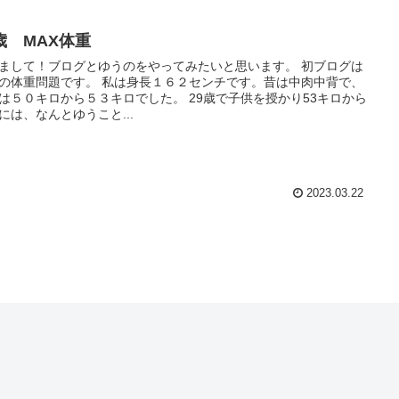
歳 MAX体重
まして！ブログとゆうのをやってみたいと思います。 初ブログは
の体重問題です。 私は身長１６２センチです。昔は中肉中背で、
は５０キロから５３キロでした。 29歳で子供を授かり53キロから
には、なんとゆうこと...
2023.03.22