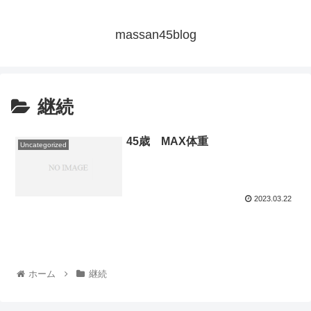
massan45blog
継続
45歳 MAX体重
Uncategorized
2023.03.22
ホーム
継続