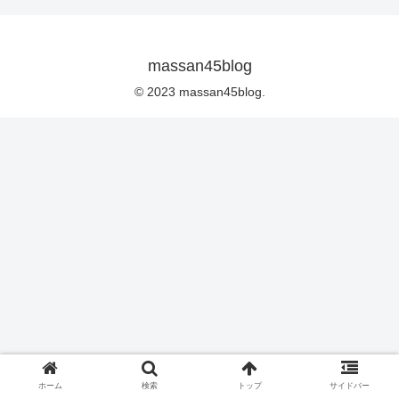
massan45blog
© 2023 massan45blog.
ホーム
検索
トップ
サイドバー