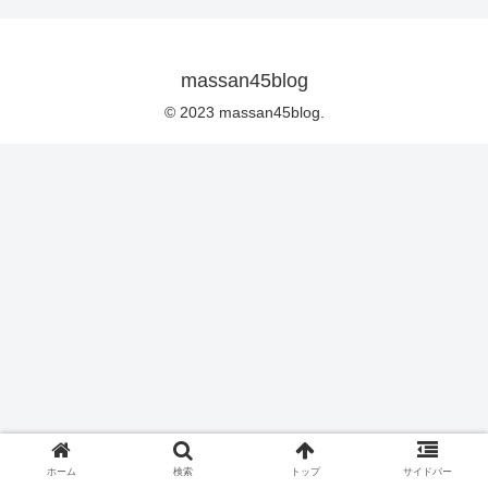
massan45blog
© 2023 massan45blog.
ホーム
検索
トップ
サイドバー