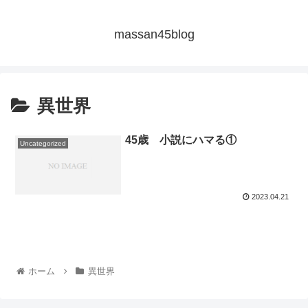
massan45blog
異世界
45歳 小説にハマる①
Uncategorized
2023.04.21
ホーム
異世界